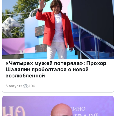
«Четырех мужей потеряла»: Прохор
Шаляпин проболтался о новой
возлюбленной
6 августа
106