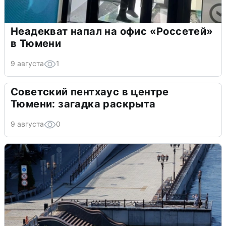
Неадекват напал на офис «Россетей»
в Тюмени
9 августа
1
Советский пентхаус в центре
Тюмени: загадка раскрыта
9 августа
0