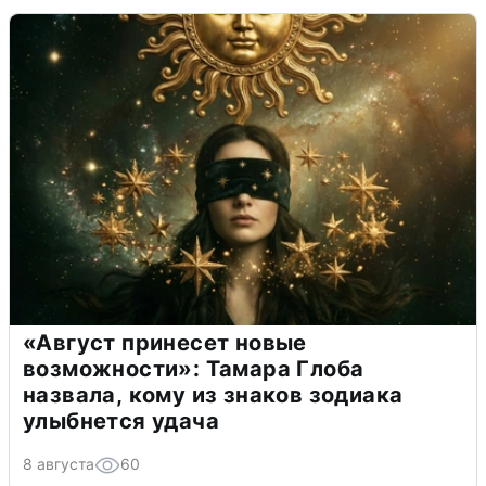
«Август принесет новые
возможности»: Тамара Глоба
назвала, кому из знаков зодиака
улыбнется удача
8 августа
60