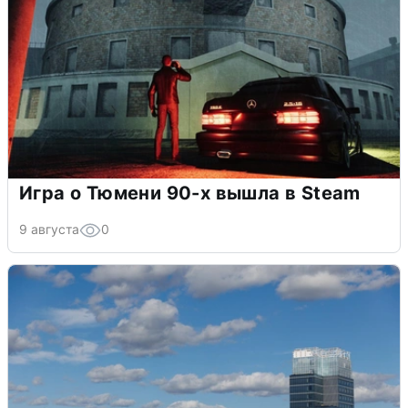
Игра о Тюмени 90-х вышла в Steam
9 августа
0