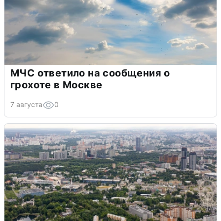
МЧС ответило на сообщения о
грохоте в Москве
7 августа
0