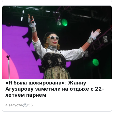
«Я была шокирована»: Жанну
Агузарову заметили на отдыхе с 22-
летнем парнем
4 августа
55