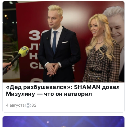
«Дед разбушевался»: SHAMAN довел
Мизулину — что он натворил
4 августа
82