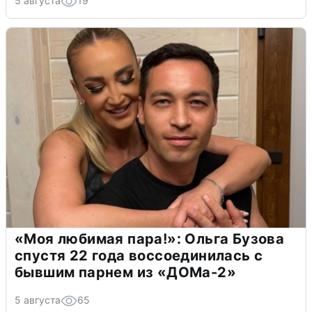
5 августа
19
«Моя любимая пара!»: Ольга Бузова
спустя 22 года воссоединилась с
бывшим парнем из «ДОМа-2»
5 августа
65