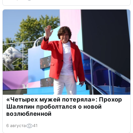
«Четырех мужей потеряла»: Прохор
Шаляпин проболтался о новой
возлюбленной
6 августа
41