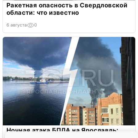
Ракетная опасность в Свердловской
области: что известно
6 августа
0
Ночная атака БПЛА на Ярославль:
попадания и последствия