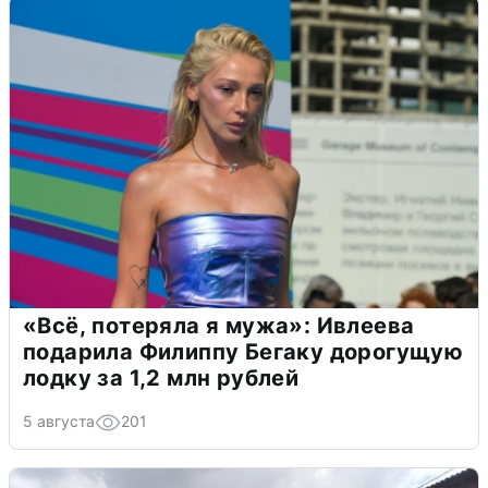
«Всё, потеряла я мужа»: Ивлеева
подарила Филиппу Бегаку дорогущую
лодку за 1,2 млн рублей
5 августа
201