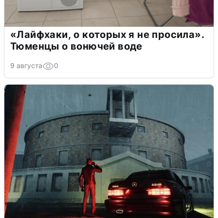
«Лайфхаки, о которых я не просила».
Тюменцы о вонючей воде
9 августа
0