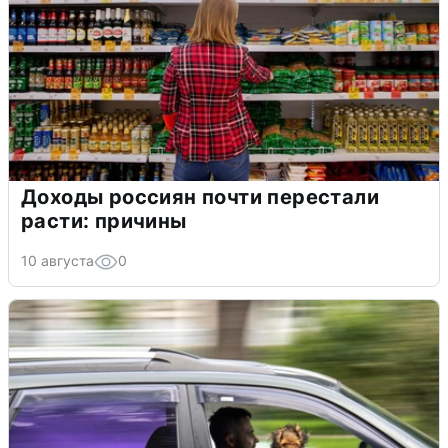
Доходы россиян почти перестали
расти: причины
10 августа
0