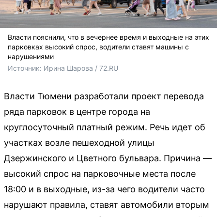
Власти пояснили, что в вечернее время и выходные на этих
парковках высокий спрос, водители ставят машины с
нарушениями
Источник: 
Ирина Шарова / 72.RU
Власти Тюмени разработали проект перевода
ряда парковок в центре города на
круглосуточный платный режим. Речь идет об
участках возле пешеходной улицы
Дзержинского и Цветного бульвара. Причина —
высокий спрос на парковочные места после
18:00 и в выходные, из-за чего водители часто
нарушают правила, ставят автомобили вторым