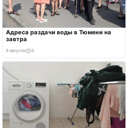
Адреса раздачи воды в Тюмени на
завтра
9 августа
0