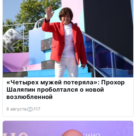
«Четырех мужей потеряла»: Прохор
Шаляпин проболтался о новой
возлюбленной
6 августа
117