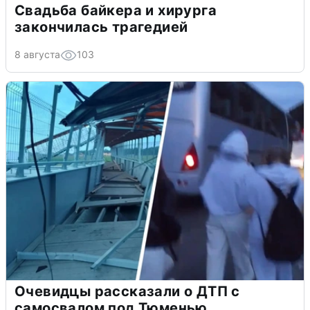
Свадьба байкера и хирурга
закончилась трагедией
8 августа
103
Очевидцы рассказали о ДТП с
самосвалом под Тюменью