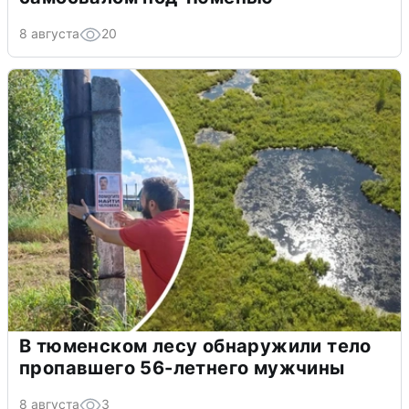
8 августа
20
В тюменском лесу обнаружили тело
пропавшего 56-летнего мужчины
8 августа
3