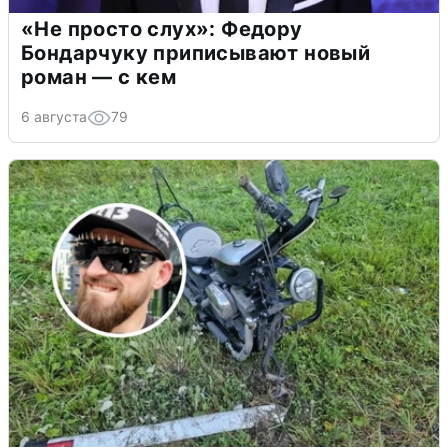
«Не просто слух»: Федору
Бондарчуку приписывают новый
роман — с кем
6 августа
79