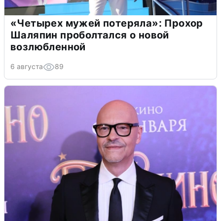
«Четырех мужей потеряла»: Прохор
Шаляпин проболтался о новой
возлюбленной
6 августа
89