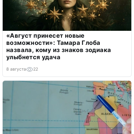
«Август принесет новые
возможности»: Тамара Глоба
назвала, кому из знаков зодиака
улыбнется удача
8 августа
22