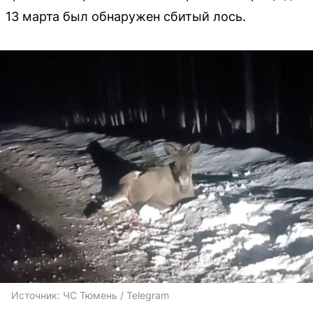
13 марта был обнаружен сбитый лось.
Источник: 
ЧС Тюмень / Telegram