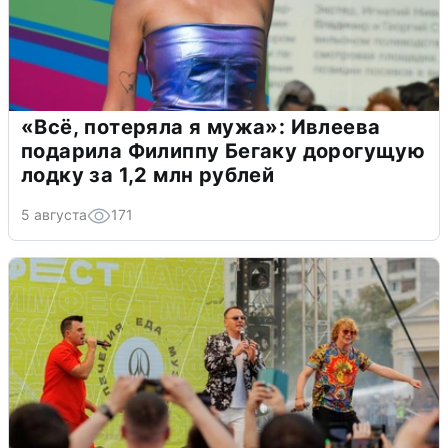
«Всё, потеряла я мужа»: Ивлеева
подарила Филиппу Бегаку дорогущую
лодку за 1,2 млн рублей
5 августа
171