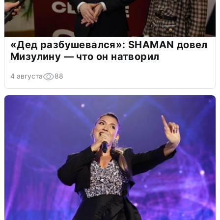
«Дед разбушевался»: SHAMAN довел
Мизулину — что он натворил
4 августа
88