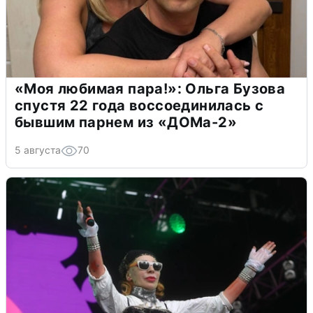
«Моя любимая пара!»: Ольга Бузова
спустя 22 года воссоединилась с
бывшим парнем из «ДОМа-2»
5 августа
70