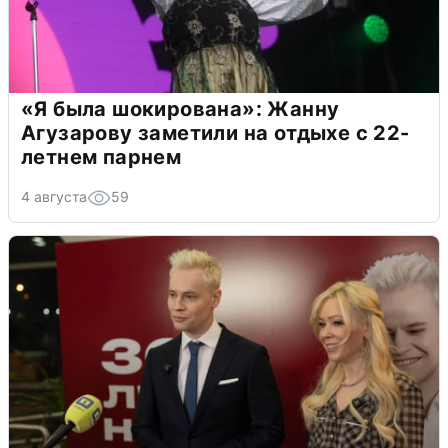
«Я была шокирована»: Жанну
Агузарову заметили на отдыхе с 22-
летнем парнем
4 августа
59