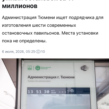
миллионов
Администрация Тюмени ищет подрядчика для
изготовления шести современных
остановочных павильонов. Места установки
пока не определены.
6 июля, 2026, 05:25
10