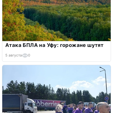
Атака БПЛА на Уфу: горожане шутят
5 августа
0