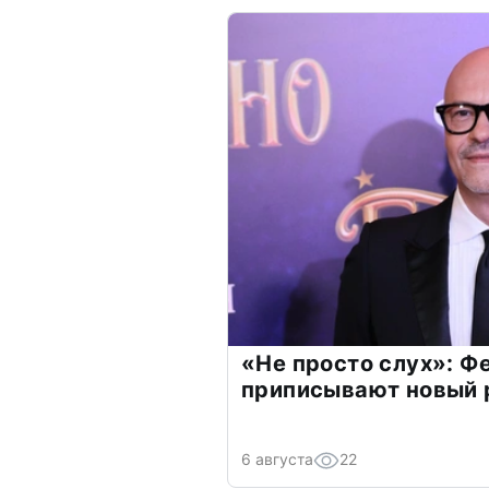
«Не просто слух»: Ф
приписывают новый 
6 августа
22