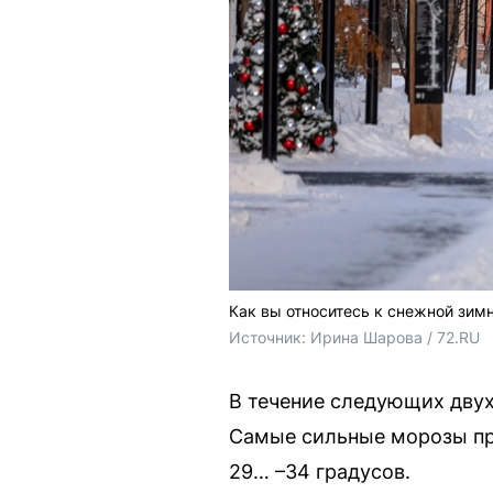
Как вы относитесь к снежной зим
Источник: 
Ирина Шарова / 72.RU
В течение следующих дву
Самые сильные морозы про
29… –34 градусов.