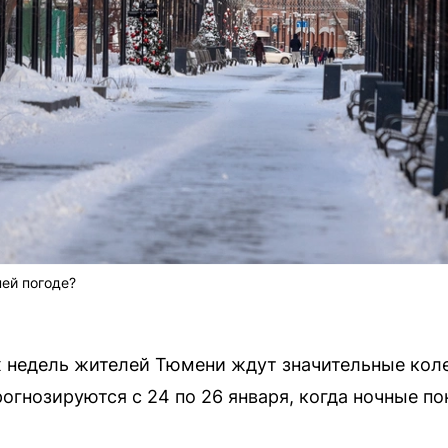
ней погоде?
х недель жителей Тюмени ждут значительные кол
гнозируются с 24 по 26 января, когда ночные пок