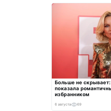
Больше не скрывает:
показала романтичн
избранником
6 августа
69