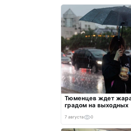
Тюменцев ждет жара
градом на выходных
7 августа
0