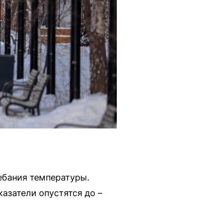
ебания температуры.
азатели опустятся до –