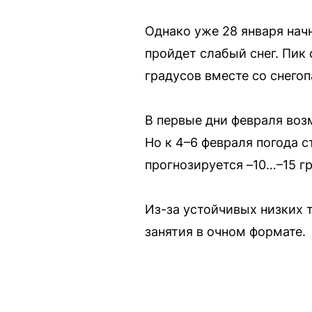
Однако уже 28 января начн
пройдет слабый снег. Пик 
градусов вместе со снего
В первые дни февраля воз
Но к 4–6 февраля погода 
прогнозируется –10…–15 г
Из-за устойчивых низких 
занятия в очном формате.