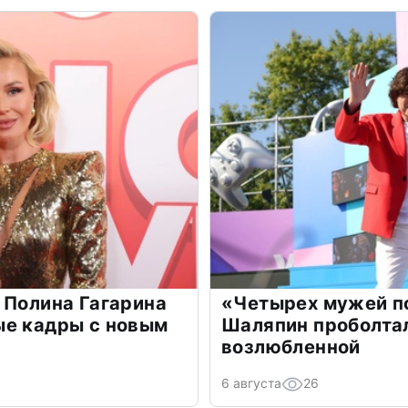
 Полина Гагарина
«Четырех мужей п
ые кадры с новым
Шаляпин проболтал
возлюбленной
6 августа
26