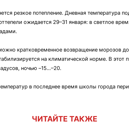
ется резкое потепление. Дневная температура по
оттепели ожидается 29–31 января: в светлое врем
падами.
можно кратковременное возвращение морозов до
стабилизируется на климатической норме. В этот 
радусов, ночью –15…–20.
температур в последнее время школы города пер
ЧИТАЙТЕ ТАКЖЕ