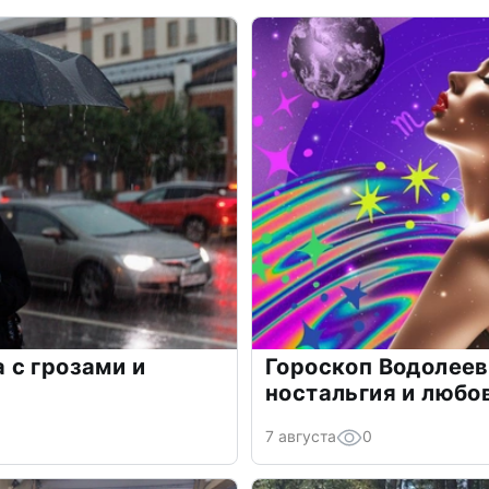
 с грозами и
Гороскоп Водолеев 
ностальгия и любо
7 августа
0