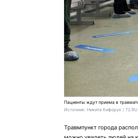
Пациенты ждут приема в травмат
Источник: 
Никита Кифорук / 72.RU
Травмпункт города распол
можно увидеть людей на к