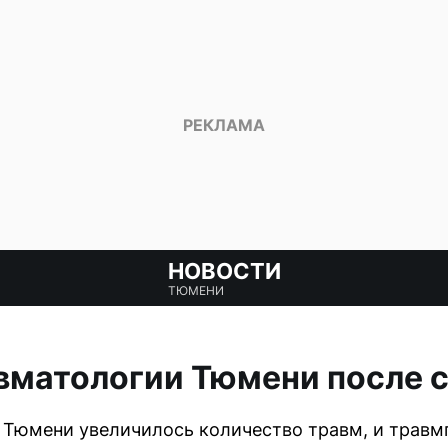
НОВОСТИ
ТЮМЕНИ
вматологии Тюмени после 
в Тюмени увеличилось количество травм, и травм