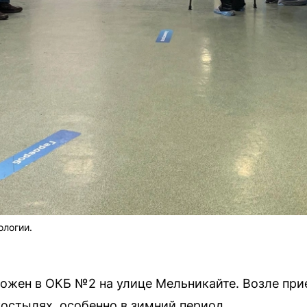
ологии.
ожен в ОКБ №2 на улице Мельникайте. Возле при
остылях, особенно в зимний период.