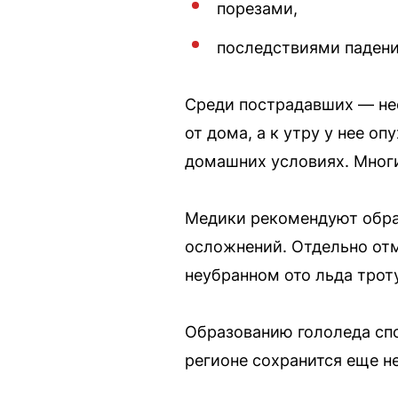
порезами,
последствиями падени
Среди пострадавших — не
от дома, а к утру у нее о
домашних условиях. Многи
Медики рекомендуют обра
осложнений. Отдельно отм
неубранном ото льда трот
Образованию гололеда спо
регионе сохранится еще н