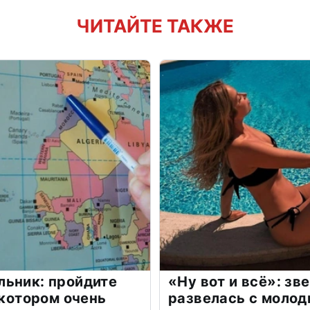
ЧИТАЙТЕ ТАКЖЕ
льник: пройдите
«Ну вот и всё»: з
 котором очень
развелась с моло