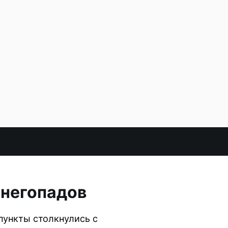
снегопадов
пункты столкнулись с