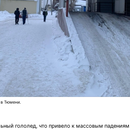
 в Тюмени.
ьный гололед, что привело к массовым падениям