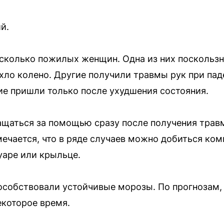
й.
сколько пожилых женщин. Одна из них поскользн
пухло колено. Другие получили травмы рук при пад
е пришли только после ухудшения состояния.
щаться за помощью сразу после получения трав
ечается, что в ряде случаев можно добиться ком
уаре или крыльце.
собствовали устойчивые морозы. По прогнозам, 
екоторое время.