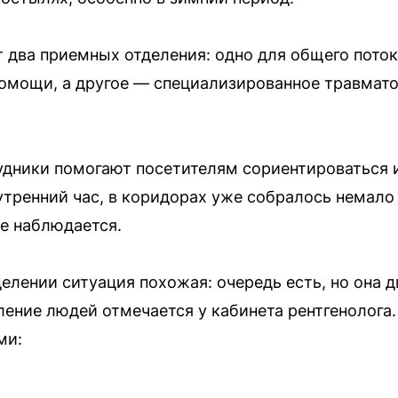
 два приемных отделения: одно для общего поток
омощи, а другое — специализированное травмато
дники помогают посетителям сориентироваться и
утренний час, в коридорах уже собралось немало
не наблюдается.
елении ситуация похожая: очередь есть, но она 
ение людей отмечается у кабинета рентгенолога
ми: