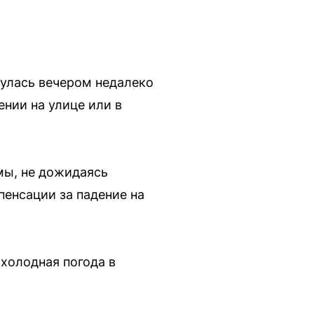
улась вечером недалеко
ении на улице или в
мы, не дожидаясь
пенсации за падение на
холодная погода в