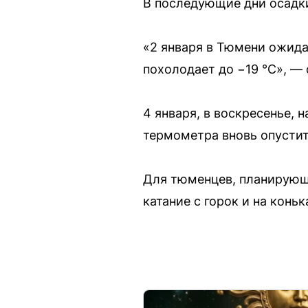
В последующие дни осадки
«2 января в Тюмени ожидае
похолодает до −19 °C», — 
4 января, в воскресенье, 
термометра вновь опуститс
Для тюменцев, планирующи
катание с горок и на коньк