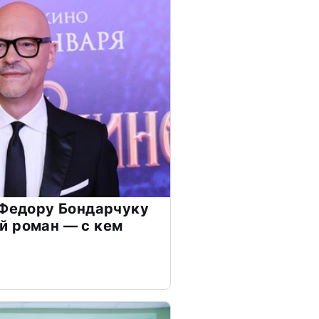
 Федору Бондарчуку
й роман — с кем