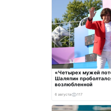
«Четырех мужей пот
Шаляпин проболтался
возлюбленной
6 августа
117