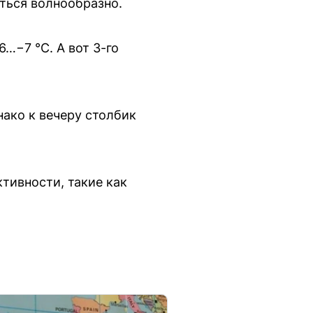
ться волнообразно.
…−7 °C. А вот 3-го
нако к вечеру столбик
тивности, такие как