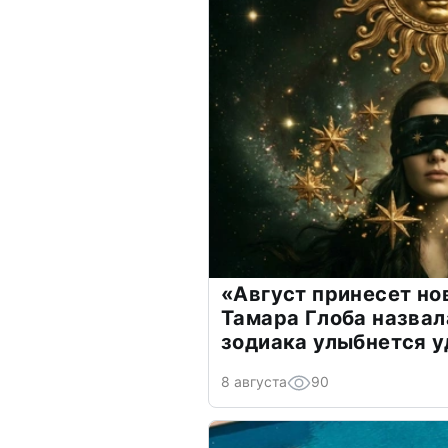
«Август принесет н
Тамара Глоба назвал
зодиака улыбнется у
8 августа
90