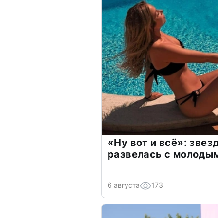
«Ну вот и всё»: зве
развелась с молоды
6 августа
173