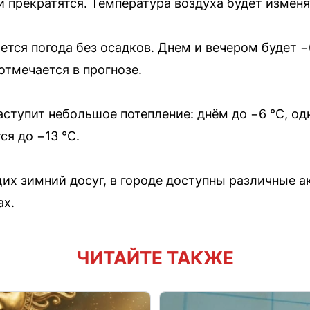
 прекратятся. Температура воздуха будет изменя
тся погода без осадков. Днем и вечером будет −6
отмечается в прогнозе.
наступит небольшое потепление: днём до −6 °C, од
я до −13 °C.
х зимний досуг, в городе доступны различные ак
ах.
ЧИТАЙТЕ ТАКЖЕ