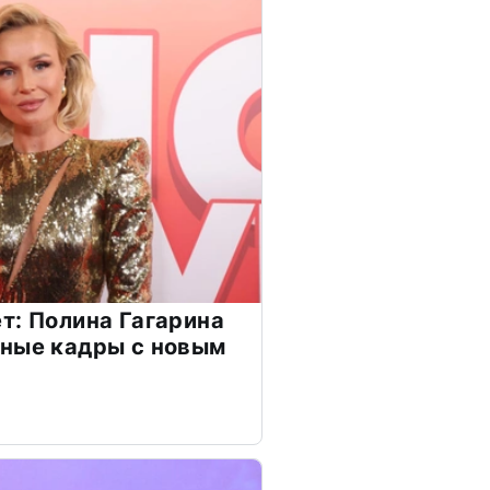
т: Полина Гагарина
чные кадры с новым