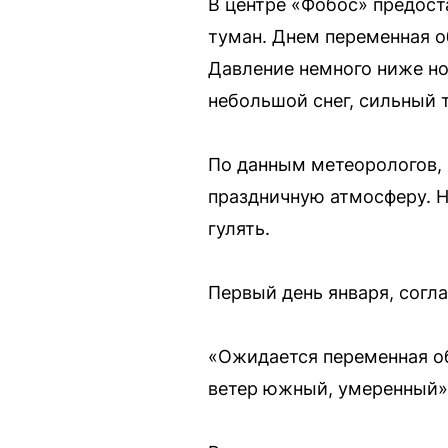
В центре «Фобос» предост
туман. Днем переменная о
Давление немного ниже но
небольшой снег, сильный 
По данным метеорологов, 
праздничную атмосферу. Н
гулять.
Первый день января, согл
«Ожидается переменная об
ветер южный, умеренный»,