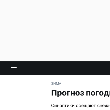
ЗИМА
Прогноз погод
Синоптики обещают снежну