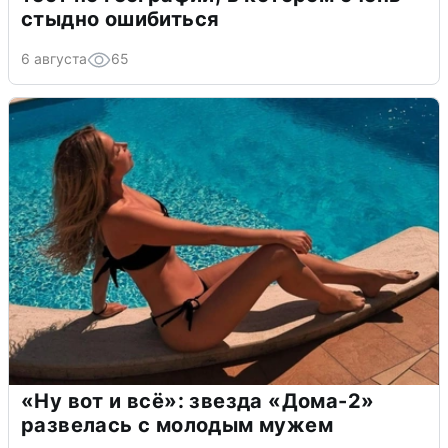
стыдно ошибиться
6 августа
65
«Ну вот и всё»: звезда «Дома-2»
развелась с молодым мужем