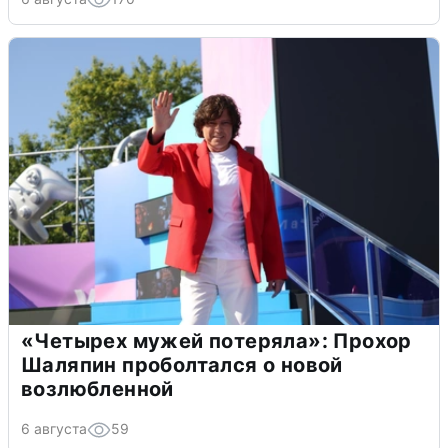
«Четырех мужей потеряла»: Прохор
Шаляпин проболтался о новой
возлюбленной
6 августа
59