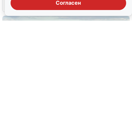
Согласен
5 августа
0
Жители и туристы Сочи рассказали
об атаке БПЛА 5 августа
5 августа
0