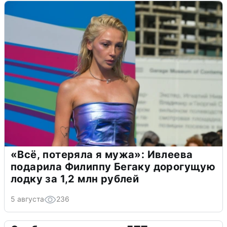
«Всё, потеряла я мужа»: Ивлеева
подарила Филиппу Бегаку дорогущую
лодку за 1,2 млн рублей
5 августа
236