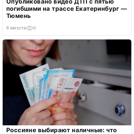
Опубликовано видео ДТП с пятью
погибшими на трассе Екатеринбург —
Тюмень
8 августа
0
Россияне выбирают наличные: что