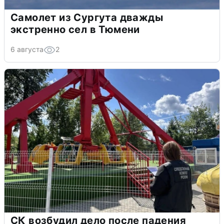
Самолет из Сургута дважды
экстренно сел в Тюмени
6 августа
2
СК возбудил дело после падения