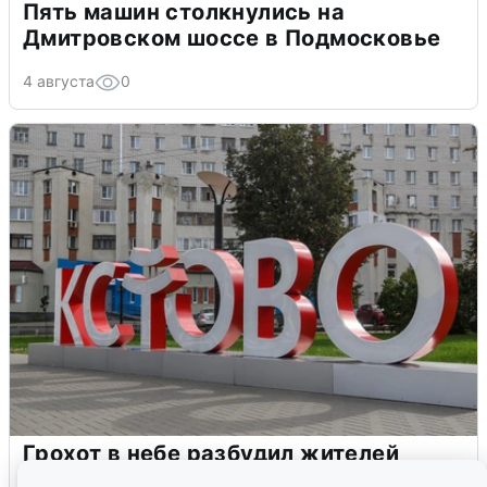
Пять машин столкнулись на
Дмитровском шоссе в Подмосковье
4 августа
0
Грохот в небе разбудил жителей
Кстова