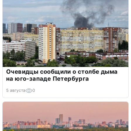
Очевидцы сообщили о столбе дыма
на юго-западе Петербурга
5 августа
0