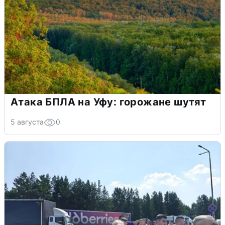
Атака БПЛА на Уфу: горожане шутят
5 августа
0