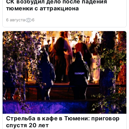
СК возбудил дело после падения
тюменки с аттракциона
6 августа
6
Стрельба в кафе в Тюмени: приговор
спустя 20 лет