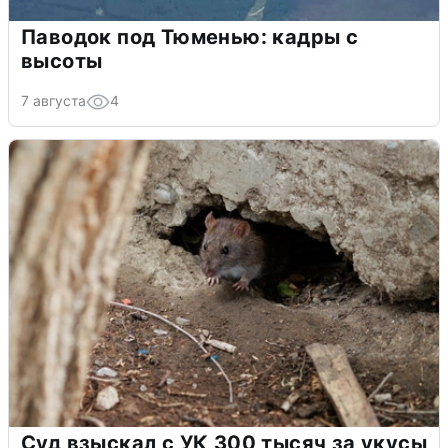
Паводок под Тюменью: кадры с
высоты
7 августа
4
Суд взыскал с УК 300 тысяч за укусы