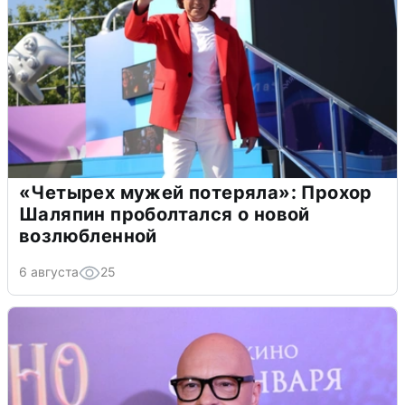
«Четырех мужей потеряла»: Прохор
Шаляпин проболтался о новой
возлюбленной
6 августа
25