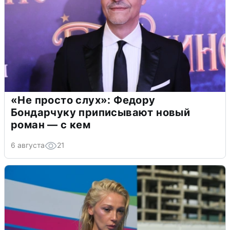
«Не просто слух»: Федору
Бондарчуку приписывают новый
роман — с кем
6 августа
21