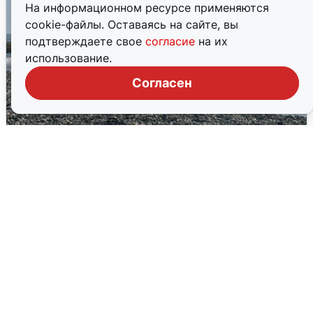
На информационном ресурсе применяются
cookie-файлы. Оставаясь на сайте, вы
подтверждаете свое
согласие
на их
использование.
Согласен
Сирены в Сочи: новая угроза БПЛА
6 августа
0