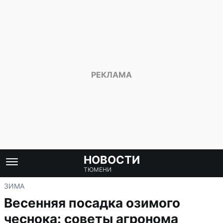
НОВОСТИ
ТЮМЕНИ
ЗИМА
Весенняя посадка озимого
чеснока: советы агронома