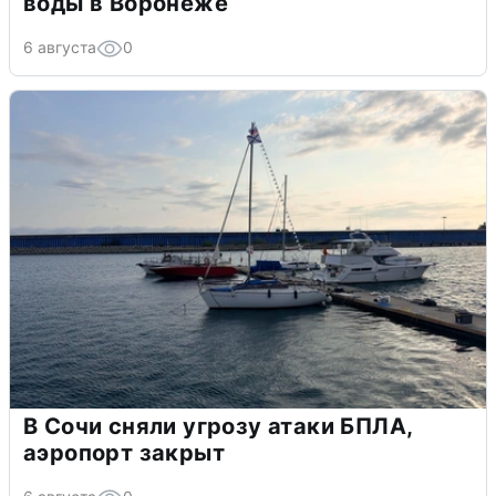
воды в Воронеже
6 августа
0
В Сочи сняли угрозу атаки БПЛА,
аэропорт закрыт